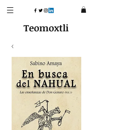
Teomoxtli