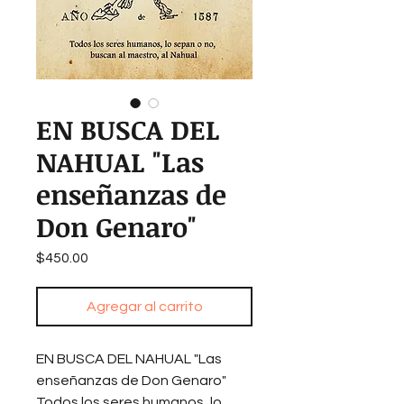
EN BUSCA DEL
NAHUAL "Las
enseñanzas de
Don Genaro"
Precio
$450.00
Agregar al carrito
EN BUSCA DEL NAHUAL "Las
enseñanzas de Don Genaro"
Todos los seres humanos, lo