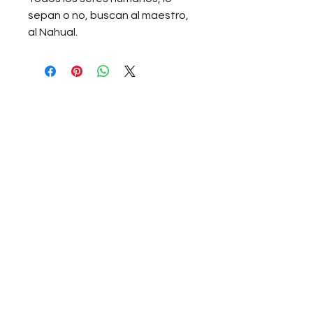
sepan o no, buscan al maestro,
al Nahual.