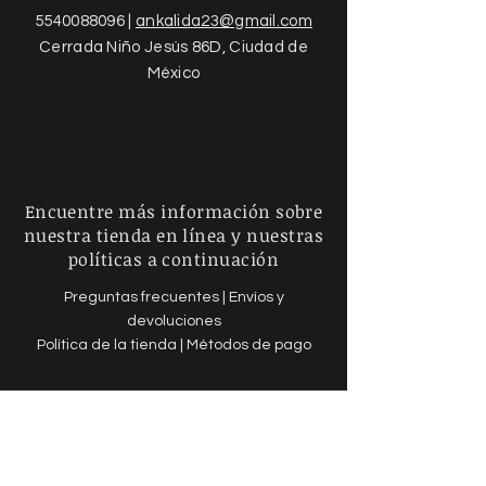
5540088096
|
ankalida23@gmail.com
Cerrada Niño Jesús 86D, Ciudad de
México
Encuentre más información sobre
nuestra tienda en línea y nuestras
políticas a continuación
Preguntas frecuentes |
Envíos y
devoluciones
Política de la tienda |
Métodos de pago
Regístrese para recibir noticias y