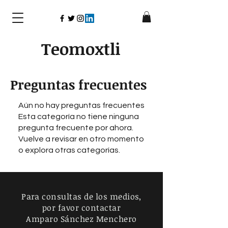
Teomoxtli
Preguntas frecuentes
Aún no hay preguntas frecuentes
Esta categoría no tiene ninguna
pregunta frecuente por ahora.
Vuelve a revisar en otro momento
o explora otras categorías.
Para consultas de los medios,
por favor contactar
Amparo Sánchez Menchero