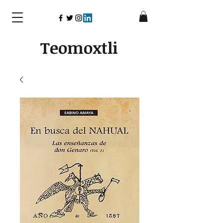
Teomoxtli