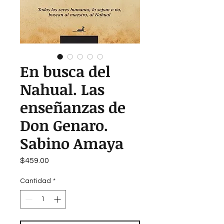
En busca del
Nahual. Las
enseñanzas de
Don Genaro.
Sabino Amaya
Precio
$459.00
Cantidad
*